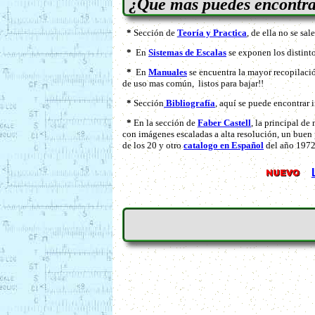
¿Que mas puedes encontrar
*
Sección de
Teoría y Practica
, de ella no se sa
*
En
Sistemas de Escalas
se exponen los distinto
*
En
Manuales
se encuentra la mayor recopilació
de uso mas común, listos para bajar!!
*
Sección
Bibliografía
, aquí se puede encontrar 
*
En la sección de
Faber Castell
, la principal de
con imágenes escaladas a alta resolución, un buen p
de los 20 y otro
catalogo en Español
del año 1972