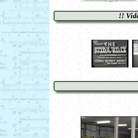
!! Vid