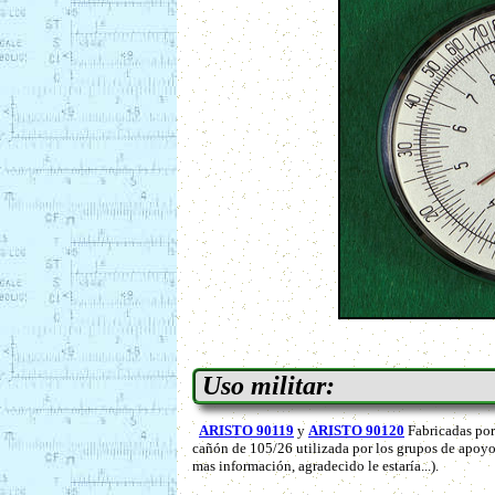
Uso militar:
ARISTO 90119
y
ARISTO 90120
Fabricadas por 
cañón de 105/26 utilizada por los grupos de apoyo d
mas información, agradecido le estaría...).