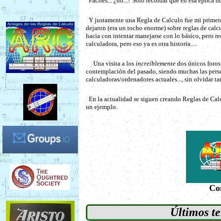
Fáciles... ¿no...? Solo recordar que en esa época 
Y justamente una Regla de Calculo fue mi primera 
dejaron (era un tocho enorme) sobre reglas de calc
hacia con intentar manejarse con lo básico, pero re
calculadora, pero eso ya es otra historia....
Una visita a los
increíblemente
dos únicos foros
contemplación del pasado, siendo muchas las pers
calculadoras/ordenadores actuales..., sin olvidar 
En la actualidad se siguen creando Reglas de Cal
un ejemplo.
Com
Últimos t