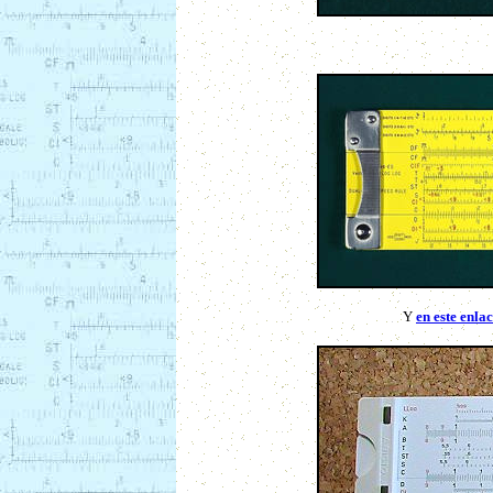
Y
en este enla