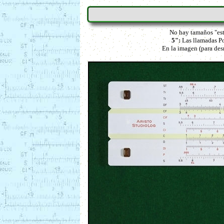
No hay tamaños "esta
5":
Las llamadas Po
En la imagen (para desm