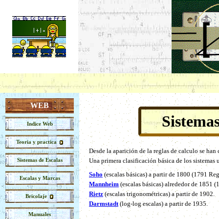
WEB
Sistemas
Indice Web
Teoria y practica
Desde la aparición de la reglas de calculo se han
Sistemas de Escalas
Una primera clasificación básica de los sistemas 
Soho
(escalas básicas) a partir de 1800 (1791 Reg
Escalas y Marcas
Mannheim
(escalas básicas) alrededor de 1851 
Rietz
(escalas trigonométricas) a partir de 1902.
Bricolaje
Darmstadt
(log-log escalas) a partir de 1935.
Manuales