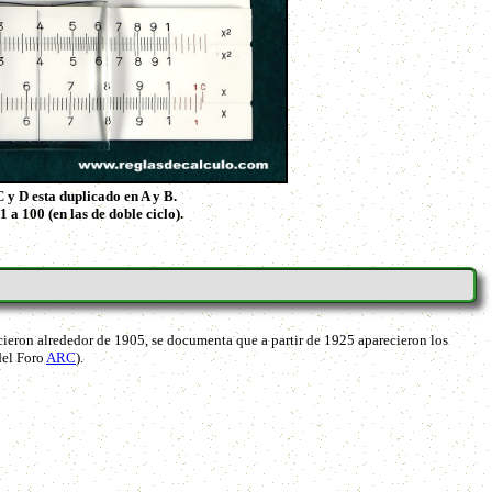
C y D esta duplicado en A y B.
a 100 (en las de doble ciclo).
cieron alrededor de 1905, se documenta que a partir de 1925 aparecieron los
del Foro
ARC
).