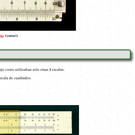
ma
. Gracias!!)
jo costo utilizaban solo estas 4 escalas:
escala de cuadrados.