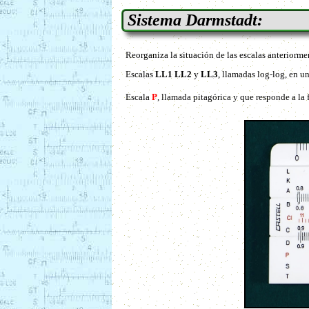
Sistema Darmstadt:
Reorganiza la situación de las escalas anteriorme
Escalas
LL1
LL2
y
LL3
, llamadas log-log, en un
Escala
P
, llamada pitagórica y que responde a la