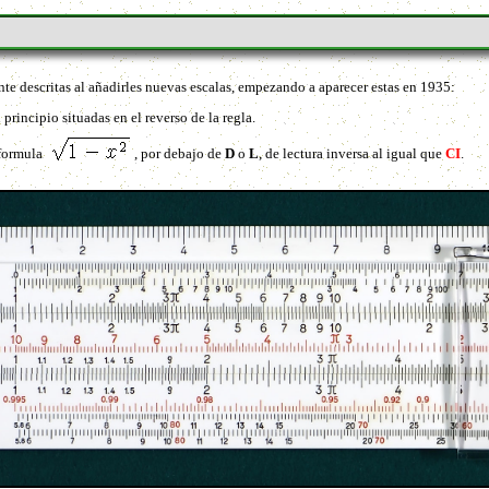
nte descritas al añadirles nuevas escalas, empezando a aparecer estas en 1935:
 principio situadas en el reverso de la regla.
 formula
, por debajo de
D
o
L
, de lectura inversa al igual que
CI
.