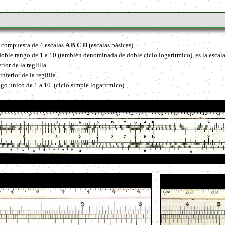
compuesta de 4 escalas
A B C D
(escalas básicas)
n doble rango de 1 a 10 (también denominada de doble ciclo logarítmico), es la escal
ior de la reglilla.
inferior de la reglilla.
rango único de 1 a 10. (ciclo simple logarítmico).