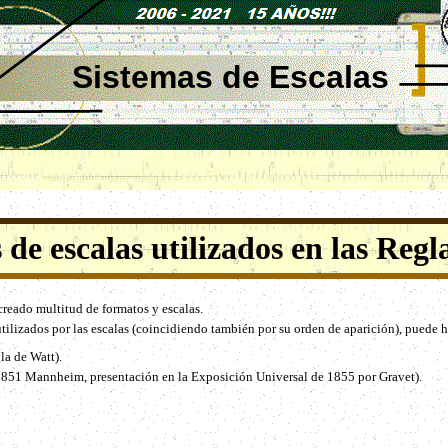
Sistemas de Escalas
 de escalas utilizados en las Regl
 creado multitud de formatos y escalas.
utilizados por las escalas (coincidiendo también por su orden de aparición), puede 
la de Watt).
(1851 Mannheim, presentación en la Exposición Universal de 1855 por Gravet).