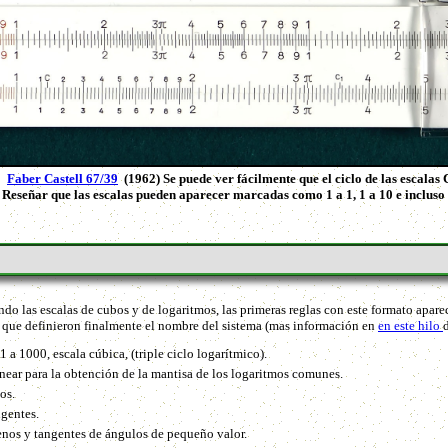
Faber Castell 67/39
(1962) Se puede ver fácilmente que el ciclo de las escalas 
Reseñar que las escalas pueden aparecer marcadas como 1 a 1, 1 a 10 e incluso 1 
 las escalas de cubos y de logaritmos, las primeras reglas con este formato apare
, que definieron finalmente el nombre del sistema (mas información en
en este hilo
1 a 1000, escala cúbica, (triple ciclo logarítmico).
linear para la obtención de la mantisa de los logaritmos comunes.
os.
ngentes.
senos y tangentes de ángulos de pequeño valor.