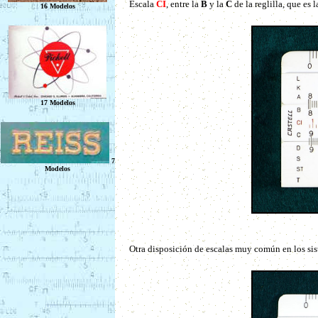
Escala
CI
, entre la
B
y la
C
de la reglilla, que es 
Otra disposición de escalas muy común en los sis