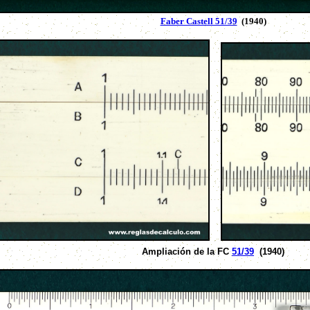
Faber Castell 51/39
(1940)
Ampliación de la FC
51/39
(1940)