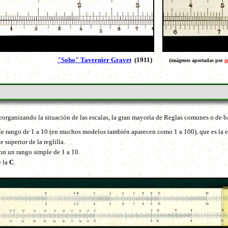
"Soho" Tavernier Gravet
(1911)
(imágenes aportadas por
g
eorganizando la situación de las escalas, la gran mayoría de Reglas comunes o de ba
ble rango de 1 a 10 (en muchos modelos también aparecen como 1 a 100), que es la 
e superior de la reglilla.
con un rango simple de 1 a 10.
e la
C
.