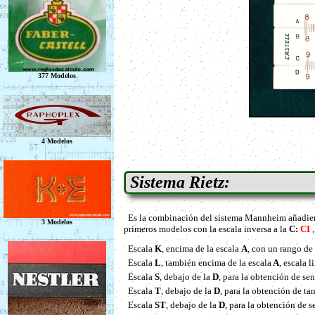
Sistema Rietz:
Es la combinación del sistema Mannheim añadiendo
primeros modelos con la escala inversa a la
C:
CI
Escala
K
, encima de la escala
A
, con un rango de 
Escala
L
, también encima de la escala
A
, escala 
Escala
S
, debajo de la
D
, para la obtención de sen
Escala
T
, debajo de la
D
, para la obtención de ta
Escala
ST
, debajo de la
D
, para la obtención de 