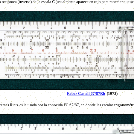
la reciproca (inversa) de la escala
C
(usualmente aparece en rojo para recordar que se 
Faber Castell 67/87Rb
(1972)
temas Rietz es la usada por la conocida FC 67/87, en donde las escalas trigonomét