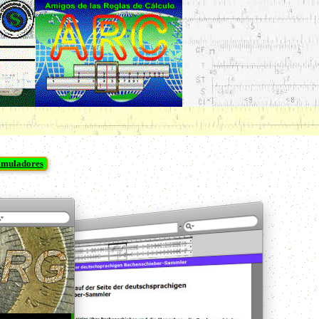
imuladores