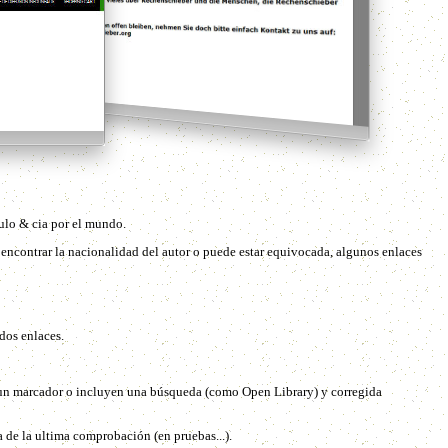
culo & cia por el mundo.
 encontrar la nacionalidad del autor o puede estar equivocada, algunos enlaces
dos enlaces.
a un marcador o incluyen una búsqueda (como Open Library) y corregida
 de la ultima comprobación (en pruebas...).