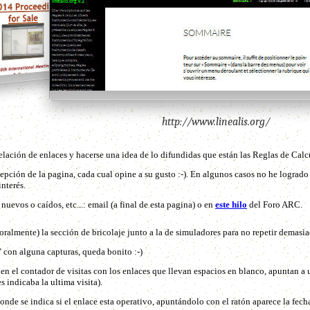
elación de enlaces y hacerse una idea de lo difundidas que están las Reglas de Cal
epción de la pagina, cada cual opine a su gusto :-). En algunos casos no he logrado
nterés.
uevos o caídos, etc...: email (a final de esta pagina) o en
este hilo
del Foro ARC.
ralmente) la sección de bricolaje junto a la de simuladores para no repetir demasia
con alguna capturas, queda bonito :-)
n el contador de visitas con los enlaces que llevan espacios en blanco, apuntan 
s indicaba la ultima visita).
e se indica si el enlace esta operativo, apuntándolo con el ratón aparece la fecha