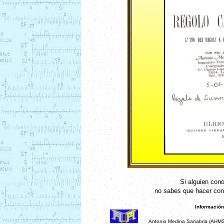
Si alguien cono
no sabes que hacer con el
Información y 
Antonio Medina Sanabria (AHMS)