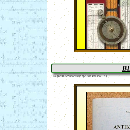
B
Es que un servidor tiene apellido italiano... :-)