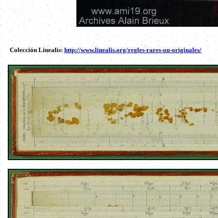
Colección Linealis:
http://www.linealis.org/regles-rares-ou-originales/