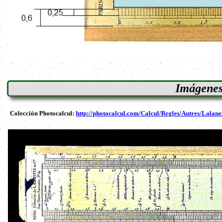
Imágenes
Colección Photocalcul:
http://photocalcul.com/Calcul/Regles/Autres/Lalan