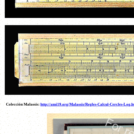
Colección Malassis:
http://ami19.org/Malassis/Regles-Calcul-Cercles-Log.h