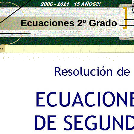
Ecuaciones 2º Grado
las