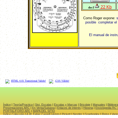
22 Kb
doc1
Como Roger expone:
s
posible completar el 
El manual de instr