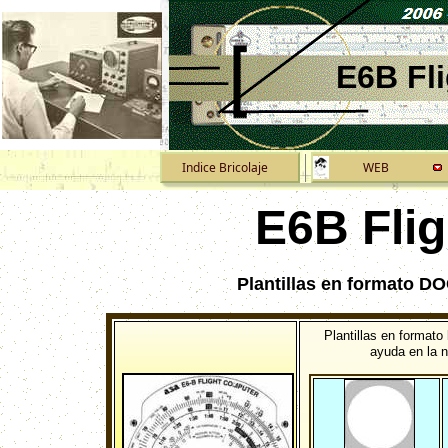
E6B Fl
Indice Bricolaje
WEB
E6B Fli
P
lantillas en formato 
Plantillas en formato
ayuda en la 