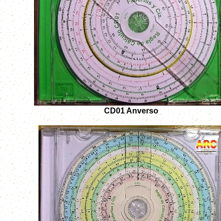
CD01 Anverso